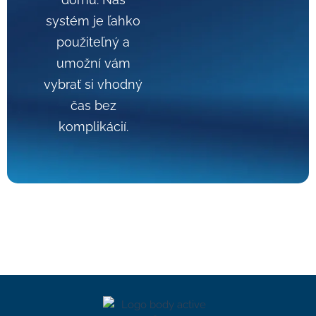
systém je ľahko
použiteľný a
umožní vám
vybrať si vhodný
čas bez
komplikácií.