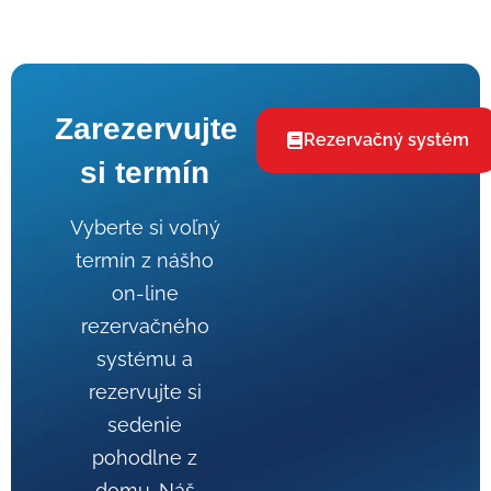
Zarezervujte
Rezervačný systém
si termín
Vyberte si voľný
termín z nášho
on-line
rezervačného
systému a
rezervujte si
sedenie
pohodlne z
domu. Náš