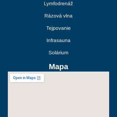
Lymfodrenáž
Rázová vlna
Tejpovanie
Infrasauna
Solárium
Mapa