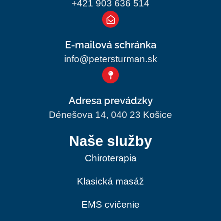
+421 903 636 514
E-mailová schránka
info@petersturman.sk
Adresa prevádzky
Dénešova 14, 040 23 Košice
Naše služby
Chiroterapia
Klasická masáž
EMS cvičenie